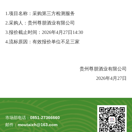
1.
项目名称：采购
第三方检测服务
2.
采购人：贵州尊朋酒业有限公司
3.
报价截止
时间：
2026年4月27日14:30
4.流标原因：有效报价单位不足三家
贵州尊朋酒业有限公司
202
6
年
4月27
日
市场部电话：
0851-27366660
邮件：
moutaixh@163.com