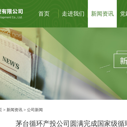
首页
走进我们
新闻资讯
党
页
>
新闻资讯
>
公司新闻
茅台循环产投公司圆满完成国家级循