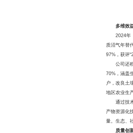
多维效
2024年
质沼气年替代
97%，获评
公司
还
70%，涵盖
户，改良土
地区农业生
通过技
产物资源化
量。生态、
质量创