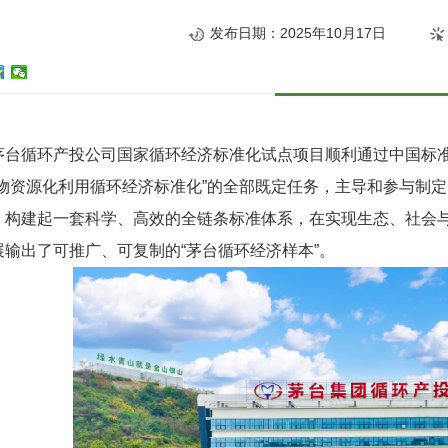
发布日期：2025年10月17日
茅台
循环产投公司国家循环经济标准化试点项目顺利通过中国标
物资源化利用循环经济标准化”的全部既定任务，主导和参与制定
，
构建起一套科学、高效的全链条标准体系，在实现生态、社会
展输出了可推广、可复制的
“茅台
循环经济
样本”
。