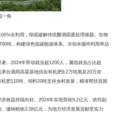
园一角
100%全利用，彻底破解传统酿酒固废处理难题。生物
1700吨，构建绿色低碳能源体系。冷却水循环利用率达
。
。2024年带动就业超1200人，属地就业占比
超
向茅台酒用高粱基地
供应有机肥9.2万吨惠及20万农
机肥110吨、饲料20吨支持乡村发展，精准帮扶贫困
效益持续向好。2024年实现营收9.2亿元，依托副
。缴纳税收2.
28
亿元，为地方经济发展贡献坚实力