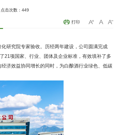
点击次数：
449
打印
准化研究院专家验收。历经两年建设，公司圆满完成
了21项
国家、行业、团体及企业标准
，有效填补了多
与经济效益协同增长的同时，为
白
酿酒行业绿色、低碳