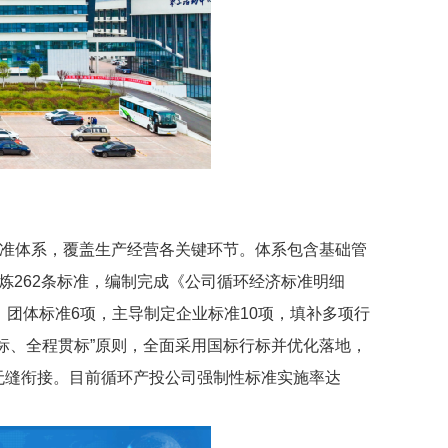
标准体系，覆盖生产经营各关键环节。体系包含基础管
炼262条标准，编制完成《公司循环经济标准明细
、团体标准6项，主导制定企业标准10项，填补多项行
标、全程贯标”原则，全面采用国标行标并优化落地，
无缝衔接。目前循环产投公司强制性标准实施率达