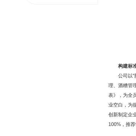
构建标
公司以
理、酒糟管
表》，为全
业空白，为
创新制定企
100%，推