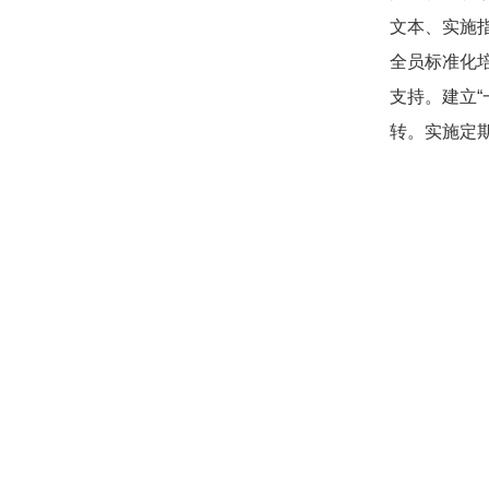
文本、实施
全员标准化
支持。建立
转。实施定