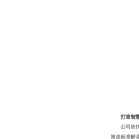
打造智
公司依
推送标准解