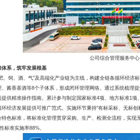
公司综合管理服务中心
准体系，筑牢发展根基
“肥、饲、酒、气”及高端化产业链为主线，构建全链条循环经济
理、酱香基酒等8个子体系，形成闭环管理网络。通过系统梳理提
员提供精准操作指南。累计参与制定国家标准4项、地方标准1项
循环经济发展提供可推广范式。实施环节秉持“有标采标、无标创
业特色标准，将标准化管理贯穿采购、生产、检测全流程，实现
荐性标准实施率88%。