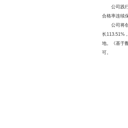
公司践行
合格率连续保
公司将
长113.5
地。《基于
可。