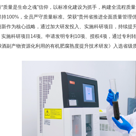
“质量是
生命之魂
”
信仰，
以标准化建设为抓手，构建全流程质量
持100%，全员严守质量标准。荣获“贵州省推进全面质量管理
创新作为核心战略，通过加大研发投入、实施科研项目，持续提升
1%，实施科研项目14项。申请发明专利10项、授权4项，通过
酿酒副产物资源化利用的有机肥腐熟度提升技术研发》入选省级