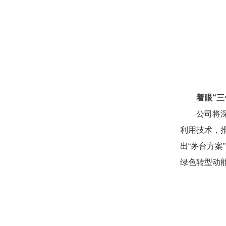
着眼“三
公司将
利用技术，
出“茅台方
绿色转型动